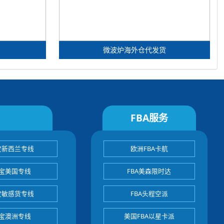
微波炉海外仓代发货
FBA服务
宝新西兰专线
欧洲FBA卡航
宝美国专线
FBA美森限时达
宝敏感货专线
FBA头程空派
宝澳洲专线
美国FBA以星卡派