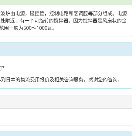
磁波。微波炉由电源，磁控管，控制电路和烹调腔等部分组成。电源
口处附近，有一个可旋转的搅拌器，因为搅拌器是风扇状的金
一般为500～1000瓦。
何？
BA到日本的物流费用报价及相关咨询服务，感谢您的咨询。