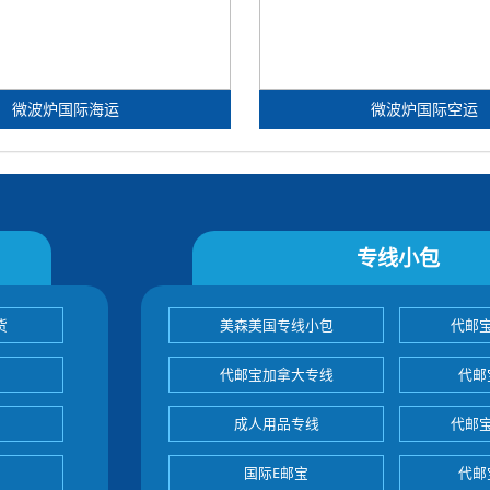
微波炉国际海运
微波炉国际空运
专线小包
货
美森美国专线小包
代邮
代邮宝加拿大专线
代邮
成人用品专线
代邮
国际E邮宝
代邮