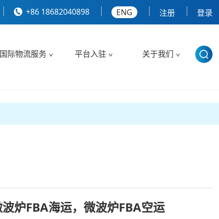
+86 18682040898
ENG
注册
登录
国际物流服务
平台入驻
关于我们
微波炉FBA海运，微波炉FBA空运