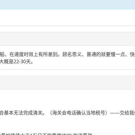
)和快船、在速度时效上有所差别。顾名思义、普通的就要慢一点、
是22-30天。
合基本无法完成清关。（海关会电话确认当地税号）——交给我