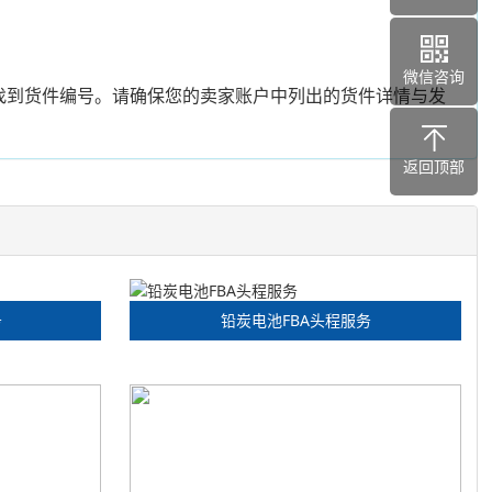
微信咨询
找到货件编号。请确保您的卖家账户中列出的货件详情与发
返回顶部
务
铅炭电池FBA头程服务