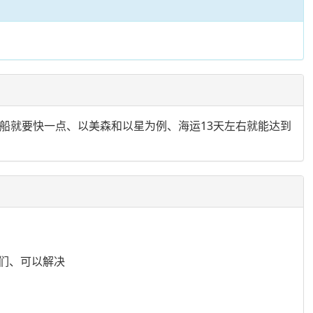
快船就要快一点、以美森和以星为例、海运13天左右就能达到
们、可以解决