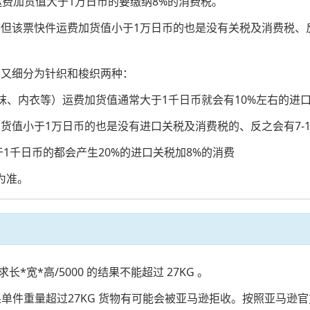
运费加货值大于1万日币的要缴纳8%的消费税。
等但该票快件运费加货值小于1万日币的也是没有关税及消费税、反
品又细分为针织和梭织两种：
、内衣等）运费加货值通常大于1千日币就会有10%左右的进口
值小于1万日币的也是没有进口关税及消费税的、反之会有7-10
千日币的都会产生20%的进口关税加8%的消费
为准。
*宽*高/5000 的结果不能超过 27KG 。
果单件重量超过27KG 货物有可能会被亚马逊拒收。按照亚马逊官