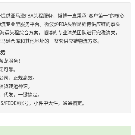
提供亚马逊FBA头程服务，韬博一直秉承"客户第一"的核心
流专业型服务平台。微波炉FBA头程是韬博供应链的拳头
空海运头程综合方案，韬博的专业清关团队进行完税清关，
亚马逊仓库和其他地址的一整套供应链物流方案。
优势
条龙服务！
定可靠。
公司，正规高效。
提货转运神速。
，代发，一键搞定。
S/FEDEX账号，小件中大件，通通搞定。