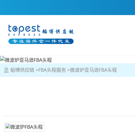
韬博供应链
FBA头程服务
微波炉亚马逊FBA头程