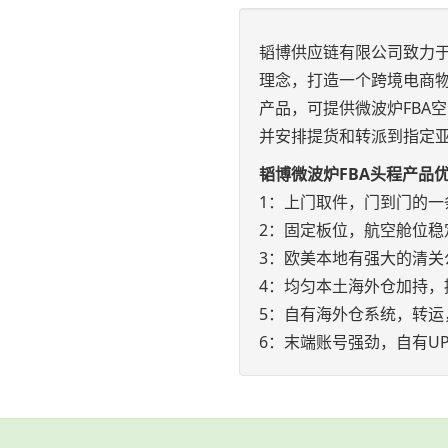
韬博供应链有限公司致力于
理念，打造一个跨境电商物
产品，可提供微波炉FBA
并安排提货和转派到指定
韬博微波炉FBA头程产品
1：上门取件，门到门的一
2：固定板位，航空舱位稳
3：欧美本地有强大的清关
4：均匀本土海外仓加持，
5：自有海外仓系统，转运
6：末端账号强劲，自有UP