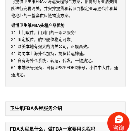
可提供卫生纸FBA空海运头程综合方案，韬博的专业清关团
队进行完税清关，并安排提货和转派到指定亚马逊仓库和其
他地址的一整套供应链物流方案。
韬博卫生纸FBA头程产品优势
1：上门取件，门到门的一条龙服务！
2：固定板位，航空舱位稳定可靠。
3：欧美本地有强大的清关公司，正规高效。
4：均匀本土海外仓加持，提货转运神速。
5：自有海外仓系统，转运，代发，一键搞定。
6：末端账号强劲，自有UPS/FEDEX账号，小件中大件，通
通搞定。
卫生纸FBA头程服务介绍
FBA头程是什么，做FBA一定要用头程吗