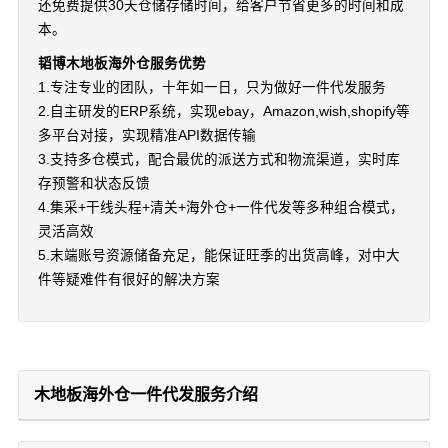
还免费提供30天仓储存储时间，给客户节省更多的时间和成
本。
韬博木地板海外仓服务优势
1.专注专业的团队，十年如一日，只为做好一件代发服务
2.自主研发的ERP系统，实现ebay，Amazon,wish,shopify等
多平台对接，实现精准API数据传输
3.支持多仓模式，配合最优的派送方式和物流渠道，实时库
存预警和状态反馈
4.集采+干线头程+清关+海外仓+一件代发等多种组合模式，
灵活高效
5.末端账号资源储备充足，能保证旺季的出货高峰，对中大
件等疑难件有很好的解决方案
木地板海外仓一件代发服务介绍