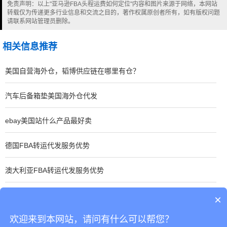
免责声明：以上"亚马逊FBA头程运费如何定位"内容和图片来源于网络，本网站
转载仅为传递更多行业信息和交流之目的，著作权属原创者所有，如有版权问题
请联系网站管理员删除。
相关信息推荐
美国自营海外仓，韬博供应链在哪里有仓？
汽车后备箱垫美国海外仓代发
ebay美国站什么产品最好卖
德国FBA转运代发服务优势
澳大利亚FBA转运代发服务优势
加拿大FBA转运代发服务优势
×
欢迎来到本网站，请问有什么可以帮您？