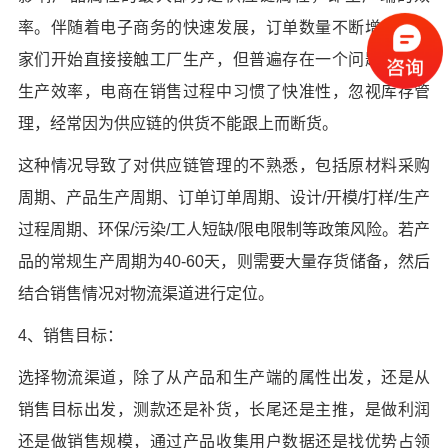
率。伴随着电子商务的快速发展，订单数量不断增加，卖
家们开始直接接触工厂生产，但普遍存在一个问题，就是
生产效率，电商在销售过程中习惯了快准性，忽视库存管
理，经常因为供应链的供货不能跟上而断货。
这种情况导致了对供应链管理的不熟悉，包括原材料采购
周期、产品生产周期、订单订单周期、设计/开模/打样/生产
过程周期、环保/污染/工人短缺/限电限制等政策风险。若产
品的常规生产周期为40-60天，则需要大量存货储备，然后
结合销售情况对物流渠道进行定位。
4、销售目标：
选择物流渠道，除了从产品和生产端的属性出发，还是从
销售目标出发，测款还是补货，长尾还是主推，是做利润
还是做销售规模，通过产品收集用户数据还是找优势占领