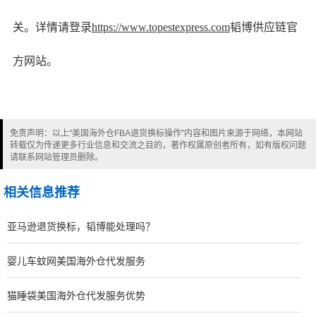
关。详情请登录
https://www.topestexpress.com
韬博供应链官
方网站。
免责声明：以上"美国海外仓FBA退货换标操作"内容和图片来源于网络，本网站
转载仅为传递更多行业信息和交流之目的，著作权属原创者所有，如有版权问题
请联系网站管理员删除。
相关信息推荐
亚马逊退货换标，韬博能处理吗？
婴儿车蚊网美国海外仓代发服务
猫睡袋美国海外仓代发服务优势