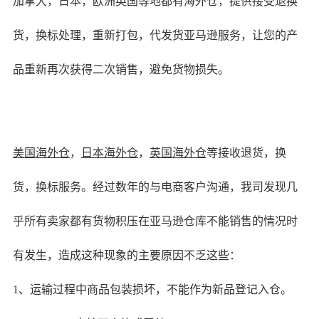
加拿大，日本，欧洲英国等地都有海外仓，提供接受退换
货，换标处理，重新打包，代发货亚马逊服务，让您的产
品重新再次获得二次销售，避免货物损失。
美国海外仓
，
日本海外仓
，
英国海外仓
等接收退货，换
货，换标服务。经过数年的与电商客户沟通，我司发现几
乎所有卖家都有货物积压在亚马逊仓库不能销售的情况时
有发生，造成这种现象的主要原因不乏这些：
1、运输过程中商品包装损坏，不能作为新品登记入仓。