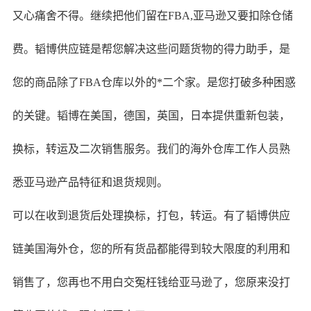
又心痛舍不得。继续把他们留在FBA,亚马逊又要扣除仓储
费。韬博供应链是帮您解决这些问题货物的得力助手，是
您的商品除了FBA仓库以外的*二个家。是您打破多种困惑
的关键。韬博在美国，德国，英国，日本提供重新包装，
换标，转运及二次销售服务。我们的海外仓库工作人员熟
悉亚马逊产品特征和退货规则。
可以在收到退货后处理换标，打包，转运。有了韬博供应
链美国海外仓，您的所有货品都能得到较大限度的利用和
销售了，您再也不用白交冤枉钱给亚马逊了，您原来没打