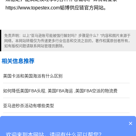
https://www.topestex.com韬博供应链官方网站。
免责声明：以上"亚马逊账号能被强行解封吗？步骤是什么？"内容和图片来源于
网络，本网站转载仅为传递更多行业信息和交流之目的，著作权属原创者所有，
如有版权问题请联系网站管理员删除。
相关信息推荐
美国卡派和美国海派有什么区别
如何降低美国FBA头程, 美国FBA海运 ,美国FBA空派的物流费
亚马逊秒杀活动有哪些类型
亚马逊新手卖家开店运营汇总
×
欢迎来到本网站，请问有什么可以帮您？