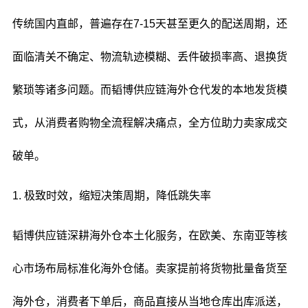
传统国内直邮，普遍存在7-15天甚至更久的配送周期，还
面临清关不确定、物流轨迹模糊、丢件破损率高、退换货
繁琐等诸多问题。而韬博供应链海外仓代发的本地发货模
式，从消费者购物全流程解决痛点，全方位助力卖家成交
破单。
1. 极致时效，缩短决策周期，降低跳失率
韬博供应链深耕海外仓本土化服务，在欧美、东南亚等核
心市场布局标准化海外仓储。卖家提前将货物批量备货至
海外仓，消费者下单后，商品直接从当地仓库出库派送，