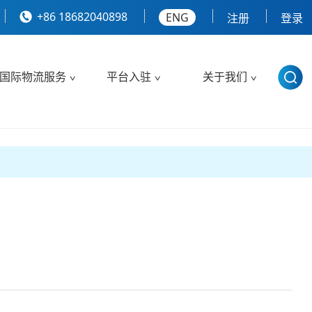
+86 18682040898
ENG
注册
登录
国际物流服务
平台入驻
关于我们