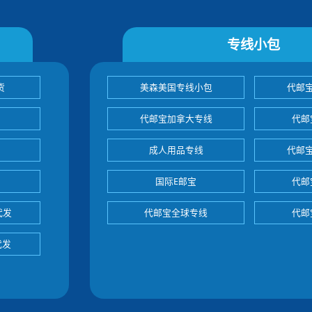
专线小包
货
美森美国专线小包
代邮
代邮宝加拿大专线
代邮
成人用品专线
代邮
国际E邮宝
代邮
代发
代邮宝全球专线
代邮
代发