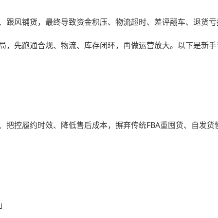
、跟风铺货，最终导致资金积压、物流超时、差评翻车、退货亏
局，先跑通合规、物流、库存闭环，再做运营放大。以下是新手
、把控履约时效、降低售后成本，摒弃传统FBA重囤货、自发货
」