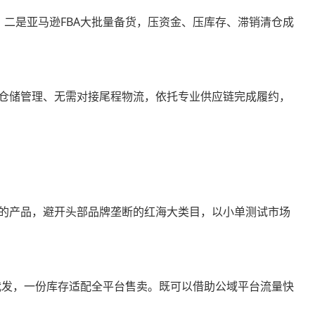
；二是亚马逊FBA大批量备货，压资金、压库存、滞销清仓成
仓储管理、无需对接尾程物流，依托专业供应链完成履约，
属性强的产品，避开头部品牌垄断的红海大类目，以小单测试市场
统一代发，一份库存适配全平台售卖。既可以借助公域平台流量快