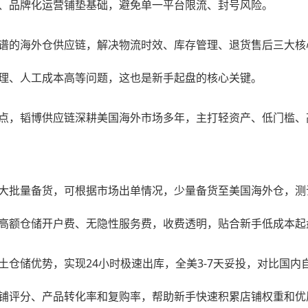
、品牌化运营铺垫基础，避免单一平台限流、封号风险。
谱的海外仓供应链，解决物流时效、库存管理、退货售后三大核
理、人工成本高等问题，这也是新手起盘的核心关键。
点，韬博供应链深耕美国海外市场多年，主打轻资产、低门槛、
大批量备货，可根据市场出单情况，少量备货至美国海外仓，测
高额仓储开户费、无隐性服务费，收费透明，贴合新手低成本起
仓储优势，实现24小时极速出库，全美3-7天妥投，对比国内自
铺评分、产品转化率和复购率，帮助新手快速积累店铺权重和优