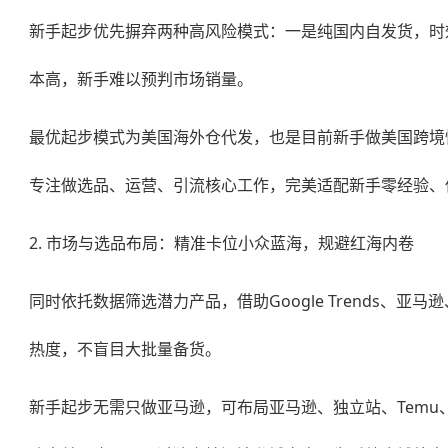
新手起步优先摒弃两种高风险模式：一是纯国内自发货，时效
本高，新手难以预判市场销量。
最优起步模式为
美国海外仓代发
，也是目前新手做美国跨境
专注做选品、运营、引流核心工作，完美适配新手零经验、
2. 市场与选品布局：精准卡位小众蓝海，规避红海内卷
同时依托数据筛选潜力产品，借助Google Trends、
热度，不盲目大批量备货。
新手起步无需只做亚马逊，可布局亚马逊、独立站、Temu、