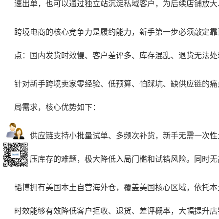
速出单，也可以通过独立站沉淀私域客户，为后续店铺放大
跨境电商的核心竞争力是履约能力，新手第一步必须敲定靠
点：国内发货时效慢、客户差评多、库存混乱、退货无法处
针对新手跨境卖家零经验、低预算、怕踩坑、缺供应链的痛
局需求，核心优势如下：
韬博供应链支持小批量试单、多频次补货，新手无需一次性
滞销压库存的难题，极大降低入局门槛和试错风险。同时无
韬博拥有美国本土自营海外仓，覆盖美国核心区域，依托本土
时效能够有效降低客户拒收、退货、差评概率，大幅提升店