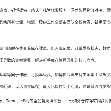
痛点，韬博提供一站式全托管代发服务，涵盖头程物流对接、货
其余所有仓储、物流、履约工作全部由团队全权负责，新手无需
家可随时在线查看库存数量、出入库记录、订单发货状态，数据
压导致的资金浪费，解决新手库存管理混乱的核心痛点。
基本等同于作废，亏损率极高。韬博供应链支持美国本土退货换
损耗率，盘活退货库存，最大化保住新手利润，这是普通自发货
Shop、Temu、eBay等全品类跨境平台，一份海外仓库存可