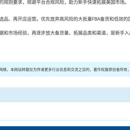
的规则要求，规避平台合规风险，助力新手快速拓展美国市场。
选品、再开店运营。优先放弃高风险的大批量FBA备货和低效的
据和市场经验，再逐步放大备货量、拓展品类和渠道，是新手入
于网络，本网站转载仅为传递更多行业信息和交流之目的，著作权属原创者所有