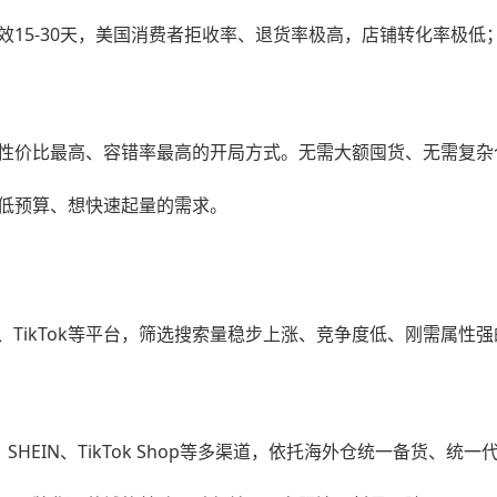
15-30天，美国消费者拒收率、退货率极高，店铺转化率极低
性价比最高、容错率最高的开局方式。无需大额囤货、无需复杂
低预算、想快速起量的需求。
亚马逊、TikTok等平台，筛选搜索量稳步上涨、竞争度低、刚需
SHEIN、TikTok Shop等多渠道，依托海外仓统一备货、