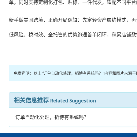
单。同时支持定制化打包、贴标、一件代发，适配不同平台
新手做美国跨境，正确开局逻辑：先定轻资产履约模式，再
低风险、稳时效、全托管的优势跑通首单闭环，积累店铺数
免责声明：以上"订单自动化处理，韬博有系统吗？"内容和图片来源
相关信息推荐
Related Suggestion
订单自动化处理，韬博有系统吗？