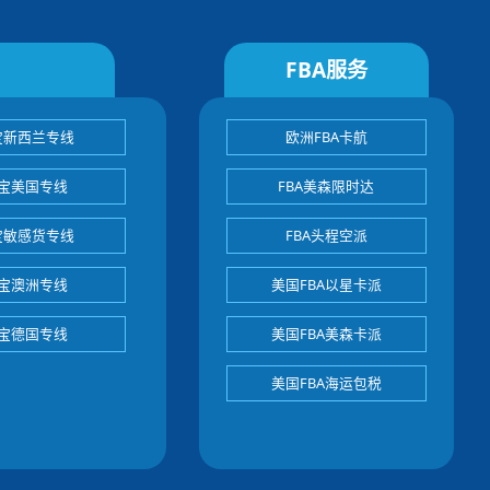
FBA服务
宝新西兰专线
欧洲FBA卡航
宝美国专线
FBA美森限时达
宝敏感货专线
FBA头程空派
宝澳洲专线
美国FBA以星卡派
宝德国专线
美国FBA美森卡派
美国FBA海运包税