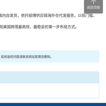
返回顶部
国内自发货，依托韬博供应链海外仓代发服务，以低门槛、
局美国跨境最高效、最稳妥的第一步布局方式。
，如有版权问题请联系网站管理员删除。