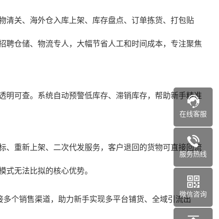
物清关、海外仓入库上架、库存盘点、订单拣货、打包贴
招聘仓储、物流专人，大幅节省人工和时间成本，专注聚焦
透明可查。系统自动预警低库存、滞销库存，帮助新手精准
在线客服
标、重新上架、二次代发服务，客户退回的货物可直接回流
服务热线
模式无法比拟的核心优势。
微信咨询
同步对接多个销售渠道，助力新手实现多平台铺货、全域引流出