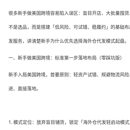
很多新手做美国跨境容易陷入误区：盲目开店、大批量囤货
不是选品，而是搭建「低风险、可试错、稳履约」的基础布
发
服务，讲清楚新手为什么优先选择
海外仓代发
模式起盘。
一、新手做美国跨境：标准第一步落地布局（零踩坑版）
新手入局美国跨境，首要原则：轻资产试错、规避物流风险
进、直接落地。
1. 模式定位：放弃盲目铺货，锁定「海外仓代发轻启动模式