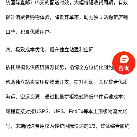
统国际直邮7-15天的配送时效，大幅缩短收货周期，有效
提升消费者购物体验，降低弃单率，助力独立站稳定店铺
口碑、积累优质用户。
四、极致成本优化，提升独立站盈利空间
依托规模化供应链资源优势，韬博全方位优化履约成本，
帮助独立站卖家压缩物流开支、提升利润。头程整合优质
海运、空运资源，通过批量拼柜模式降低单件运输成本；
尾程直接对接USPS、UPS、FedEx等本土顶级物流大账
号，末端配送费用仅为传统国际快递的1/3，整体综合履约