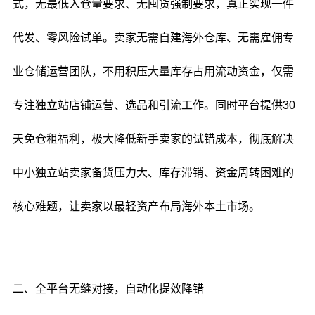
式，无最低入仓量要求、无囤货强制要求，真正实现一件
代发、零风险试单。卖家无需自建海外仓库、无需雇佣专
业仓储运营团队，不用积压大量库存占用流动资金，仅需
专注独立站店铺运营、选品和引流工作。同时平台提供30
天免仓租福利，极大降低新手卖家的试错成本，彻底解决
中小独立站卖家备货压力大、库存滞销、资金周转困难的
核心难题，让卖家以最轻资产布局海外本土市场。
二、全平台无缝对接，自动化提效降错