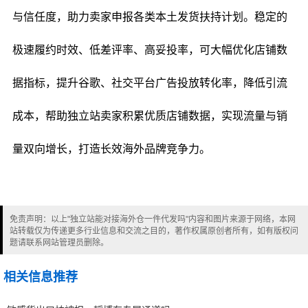
与信任度，助力卖家申报各类本土发货扶持计划。稳定的
极速履约时效、低差评率、高妥投率，可大幅优化店铺数
据指标，提升谷歌、社交平台广告投放转化率，降低引流
成本，帮助独立站卖家积累优质店铺数据，实现流量与销
量双向增长，打造长效海外品牌竞争力。
免责声明：以上"独立站能对接海外仓一件代发吗"内容和图片来源于网络，本网
站转载仅为传递更多行业信息和交流之目的，著作权属原创者所有，如有版权问
题请联系网站管理员删除。
相关信息推荐