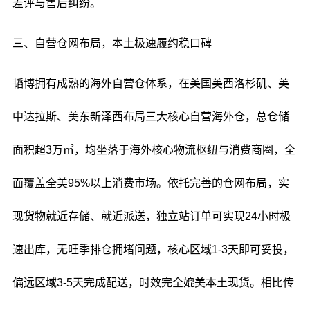
差评与售后纠纷。
三、自营仓网布局，本土极速履约稳口碑
韬博拥有成熟的海外自营仓体系，在美国美西洛杉矶、美
中达拉斯、美东新泽西布局三大核心自营海外仓，总仓储
面积超3万㎡，均坐落于海外核心物流枢纽与消费商圈，全
面覆盖全美95%以上消费市场。依托完善的仓网布局，实
现货物就近存储、就近派送，独立站订单可实现24小时极
速出库，无旺季排仓拥堵问题，核心区域1-3天即可妥投，
偏远区域3-5天完成配送，时效完全媲美本土现货。相比传