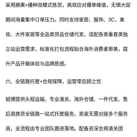
采用摘果+播种双模式拣货，高效应对爆单峰值，无惧大促
期间海量集中订单压力。同时支持家居、服饰、3C、美
妆、大件家居等全品类货品仓储代发，适配各类垂直类独
立站运营需求，标准化打包流程贴合海外消费者审美，提
升产品开箱体验与品牌质感。
六、全链路托管+合规保障，运营零后顾之忧
韬博提供头程运输、专业清关、海外仓储、一件代发、售
后退换货全链路一站式托管服务，卖家无需对接多个服务
商，全流程由专业团队跟进落地。配备资深合规清关团