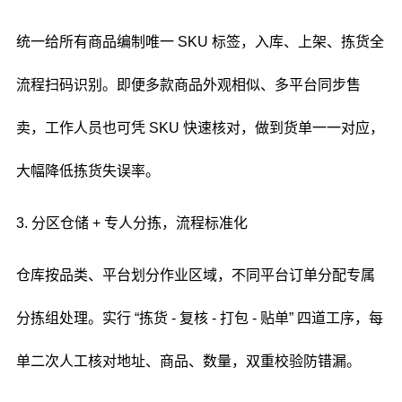
统一给所有商品编制唯一 SKU 标签，入库、上架、拣货全
流程扫码识别。即便多款商品外观相似、多平台同步售
卖，工作人员也可凭 SKU 快速核对，做到货单一一对应，
大幅降低拣货失误率。
3. 分区仓储 + 专人分拣，流程标准化
仓库按品类、平台划分作业区域，不同平台订单分配专属
分拣组处理。实行 “拣货 - 复核 - 打包 - 贴单” 四道工序，每
单二次人工核对地址、商品、数量，双重校验防错漏。