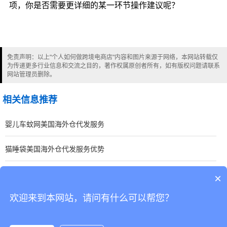
项，你是否需要更详细的某一环节操作建议呢？
免责声明：以上"个人如何做跨境电商店"内容和图片来源于网络，本网站转载仅
为传递更多行业信息和交流之目的，著作权属原创者所有，如有版权问题请联系
网站管理员删除。
相关信息推荐
婴儿车蚊网美国海外仓代发服务
猫睡袋美国海外仓代发服务优势
室内篮球架美国海外仓代发托管案例
×
欢迎来到本网站，请问有什么可以帮您？
CopyRight © 深圳市韬博供应链有限公司