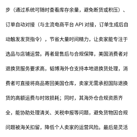
步（通过系统可随时查看库存余量，避免断货或积压）、
订单自动对接（与主流电商平台 API 对接，订单生成后自
动触发发货指令），节省大量时间精力，让卖家能专注于
选品与店铺运营。再者是售后与合规保障，美国消费者对
退换货服务要求高，韬博海外仓支持本地退换货处理，消
费者可直接将商品寄回美国仓库，卖家无需承担国际退换
货的高额运费与时效损耗；同时，其海外仓合规资质齐
全，能协助处理清关、关税申报等问题，避免货物因合规
问题被海关扣留，降低个人卖家的运营风险。最后是灵活