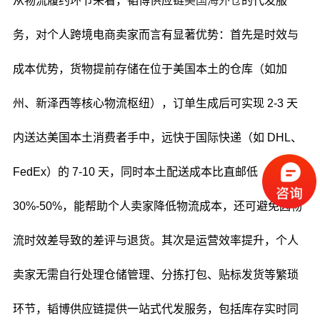
从物流履约环节来看，韬博供应链
美国海外仓
的代发服
务，对个人跨境电商卖家而言有显著优势：首先是时效与
成本优势，货物提前存储在位于美国本土的仓库（如加
州、新泽西等核心物流枢纽），订单生成后可实现 2-3 天
内送达美国本土消费者手中，远快于国际快递（如 DHL、
FedEx）的 7-10 天，同时本土配送成本比直邮低
30%-50%，能帮助个人卖家降低物流成本，还可避免因物
流时效差导致的差评与退货。其次是运营效率提升，个人
卖家无需自行处理仓储管理、分拣打包、贴标发货等繁琐
环节，韬博供应链提供一站式代发服务，包括库存实时同