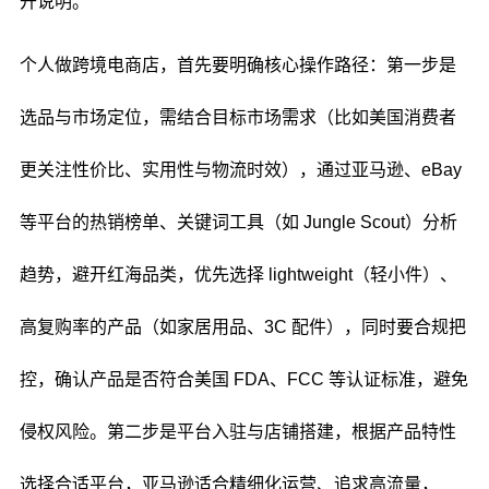
开说明。
个人做跨境电商店，首先要明确核心操作路径：第一步是
选品与市场定位，需结合目标市场需求（比如美国消费者
更关注性价比、实用性与物流时效），通过亚马逊、eBay
等平台的热销榜单、关键词工具（如 Jungle Scout）分析
趋势，避开红海品类，优先选择 lightweight（轻小件）、
高复购率的产品（如家居用品、3C 配件），同时要合规把
控，确认产品是否符合美国 FDA、FCC 等认证标准，避免
侵权风险。第二步是平台入驻与店铺搭建，根据产品特性
选择合适平台，亚马逊适合精细化运营、追求高流量，