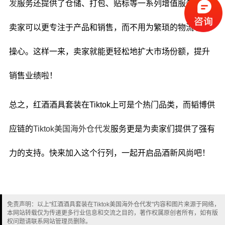
发
服务还提供了仓储、打包、贴标等一系列增值服务，让
卖家可以更专注于产品和销售，而不用为繁琐的物流事务
操心。这样一来，卖家就能更轻松地扩大市场份额，提升
销售业绩啦！
总之，红酒酒具套装在Tiktok上可是个热门品类，而韬博供
应链的
Tiktok美国海外仓代发
服务更是为卖家们提供了强有
力的支持。快来加入这个行列，一起开启品酒新风尚吧！
免责声明：以上"红酒酒具套装在Tiktok美国海外仓代发"内容和图片来源于网络，
本网站转载仅为传递更多行业信息和交流之目的，著作权属原创者所有，如有版
权问题请联系网站管理员删除。