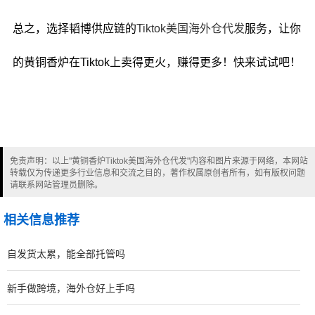
总之，选择韬博供应链的
Tiktok美国海外仓代发
服务，让你
的黄铜香炉在Tiktok上卖得更火，赚得更多！快来试试吧！
免责声明：以上"黄铜香炉Tiktok美国海外仓代发"内容和图片来源于网络，本网站
转载仅为传递更多行业信息和交流之目的，著作权属原创者所有，如有版权问题
请联系网站管理员删除。
相关信息推荐
自发货太累，能全部托管吗
新手做跨境，海外仓好上手吗