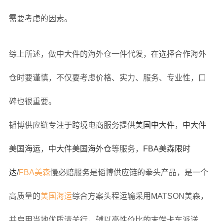
需要考虑的因素。
综上所述，做中大件的海外仓一件代发，在选择合作海外
仓时要谨慎，不仅要考虑价格、实力、服务、专业性，口
碑也很重要。
韬博供应链专注于跨境电商服务提供
美国中大件
，
中大件
美国海运
，
中大件美国海外仓
等服务，
FBA美森限时
达
/
FBA美森
慢必赔服务是韬博供应链的拳头产品，是一个
高质量的
美国海运
综合方案头程运输采用MATSON美森，
并启用当地优质清关行，辅以高性价比的末端卡车派送