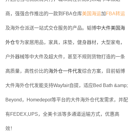
商，强强合作推出的一款到FBA仓库
美国海运
加
FBA转运
及海外仓派送一站式交仓服务的产品。韬博
中大件美国海
外仓
专为家居用品，家具，床垫，健身器材，大型家电，
户外器械等中大件及超大件，甚至不规则货物打造的一条
高质量，高性价比的
海外仓一件代发
综合方案，目前韬博
大件海外仓代发能支持Wayfair自提，适应Bed Bath &amp;
Beyond，Homedepot等平台的大件海外仓代发需求，并配
有FEDEX,UPS，全美卡派等多通道运输方式，优惠高
效！