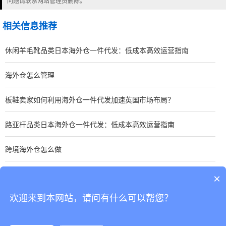
问题请联系网站管理员删除。
相关信息推荐
休闲羊毛靴品类日本海外仓一件代发：低成本高效运营指南
海外仓怎么管理
板鞋卖家如何利用海外仓一件代发加速英国市场布局？
路亚杆品类日本海外仓一件代发：低成本高效运营指南
跨境海外仓怎么做
手表卖家如何优化东南亚海外仓一件代发？关键策略分享
×
欢迎来到本网站，请问有什么可以帮您？
CopyRight © 深圳市韬博供应链有限公司