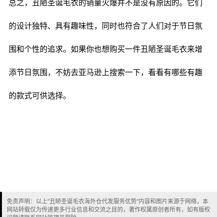
总之，丑陋圣诞毛衣的销量火爆并不是没有原因的。它们
的设计独特、具有趣味性，同时也符合了人们对于节日氛
围和个性的追求。如果你也想购买一件丑陋圣诞毛衣来增
添节日氛围，不妨去亚马逊上搜索一下，看看有哪些有趣
的款式可供选择。
免责声明：以上"丑陋圣诞毛衣海外仓代发服务优势"内容和图片来源于网络，本
网站转载仅为传递更多行业信息和交流之目的，著作权属原创者所有，如有版权