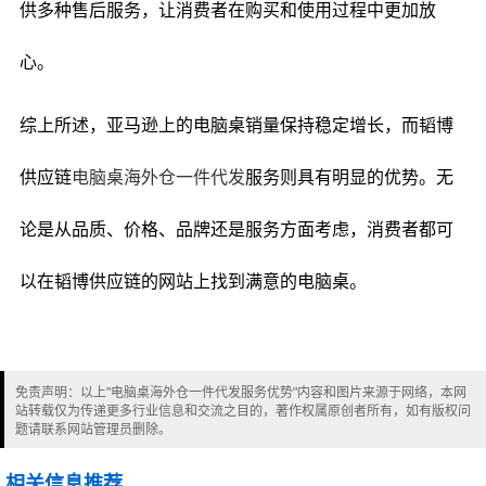
供多种售后服务，让消费者在购买和使用过程中更加放
心。
综上所述，亚马逊上的电脑桌销量保持稳定增长，而韬博
供应链
电脑桌海外仓一件代发
服务则具有明显的优势。无
论是从品质、价格、品牌还是服务方面考虑，消费者都可
以在韬博供应链的网站上找到满意的电脑桌。
免责声明：以上"电脑桌海外仓一件代发服务优势"内容和图片来源于网络，本网
站转载仅为传递更多行业信息和交流之目的，著作权属原创者所有，如有版权问
题请联系网站管理员删除。
相关信息推荐