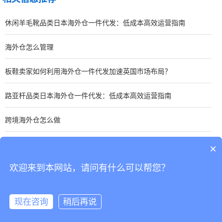
休闲羊毛靴品类日本海外仓一件代发：低成本高效运营指南
海外仓怎么管理
板鞋卖家如何利用海外仓一件代发加速英国市场布局？
路亚杆品类日本海外仓一件代发：低成本高效运营指南
跨境海外仓怎么做
手表卖家如何优化东南亚海外仓一件代发？关键策略分享
×
欢迎来到本网站，请问有什么可以帮您？
CopyRight © 深圳市韬博供应链有限公司
现在咨询
稍后再说
海外仓代发
国际物流
联系我们