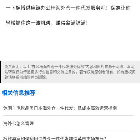
一下韬博供应链
办公椅海外仓一件代发
服务吧！保准让你
轻松抓住这一波机遇，赚得盆满钵满！
免责声明：以上"办公椅海外仓一件代发服务优势"内容和图片来源于网络，本网
站转载仅为传递更多行业信息和交流之目的，著作权属原创者所有，如有版权问
题请联系网站管理员删除。
相关信息推荐
休闲羊毛靴品类日本海外仓一件代发：低成本高效运营指南
海外仓怎么管理
板鞋卖家如何利用海外仓一件代发加速英国市场布局？