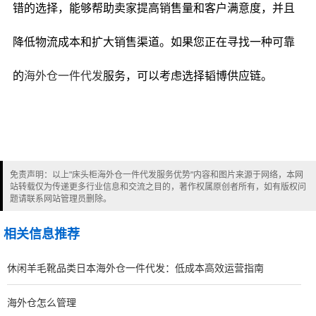
错的选择，能够帮助卖家提高销售量和客户满意度，并且
降低物流成本和扩大销售渠道。如果您正在寻找一种可靠
的
海外仓一件代发
服务，可以考虑选择韬博供应链。
免责声明：以上"床头柜海外仓一件代发服务优势"内容和图片来源于网络，本网
站转载仅为传递更多行业信息和交流之目的，著作权属原创者所有，如有版权问
题请联系网站管理员删除。
相关信息推荐
休闲羊毛靴品类日本海外仓一件代发：低成本高效运营指南
海外仓怎么管理