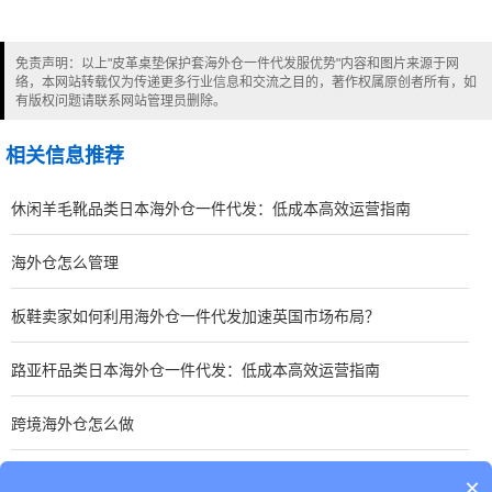
免责声明：以上"皮革桌垫保护套海外仓一件代发服优势"内容和图片来源于网
络，本网站转载仅为传递更多行业信息和交流之目的，著作权属原创者所有，如
有版权问题请联系网站管理员删除。
相关信息推荐
休闲羊毛靴品类日本海外仓一件代发：低成本高效运营指南
海外仓怎么管理
板鞋卖家如何利用海外仓一件代发加速英国市场布局？
路亚杆品类日本海外仓一件代发：低成本高效运营指南
跨境海外仓怎么做
手表卖家如何优化东南亚海外仓一件代发？关键策略分享
×