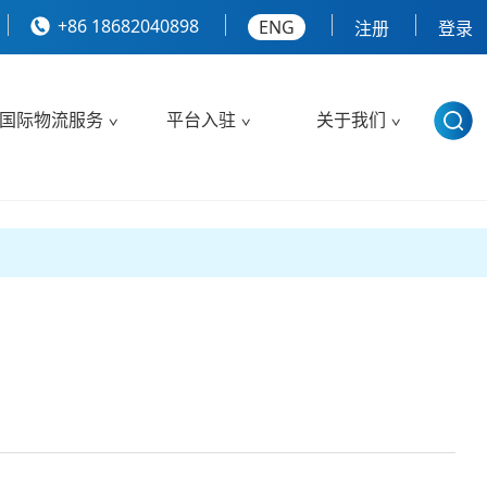
+86 18682040898
ENG
注册
登录
国际物流服务
平台入驻
关于我们