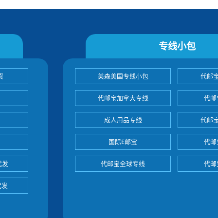
专线小包
货
美森美国专线小包
代邮
代邮宝加拿大专线
代邮
成人用品专线
代邮
国际E邮宝
代邮
代发
代邮宝全球专线
代邮
代发