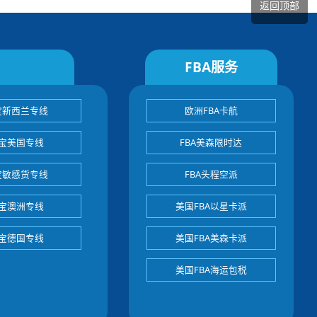
返回顶部
FBA服务
宝新西兰专线
欧洲FBA卡航
宝美国专线
FBA美森限时达
宝敏感货专线
FBA头程空派
宝澳洲专线
美国FBA以星卡派
宝德国专线
美国FBA美森卡派
美国FBA海运包税