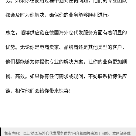
务。如果你在使用过程中遇到任何问题，他们的专业团队
都会及时为你解决，确保你的业务能够顺利进行。
总之，韬博供应链在
德国海外仓代发
服务方面有着明显的
优势。无论你是电商卖家、品牌商还是其他类型的客户，
他们都能够为你提供专业的解决方案，让你的业务更加顺
畅、高效。如果你有任何需求或疑问，不妨联系韬博供应
链，相信他们会给你带来惊喜！
免责声明：以上"德国海外仓代发服务优势"内容和图片来源于网络，本网站转载