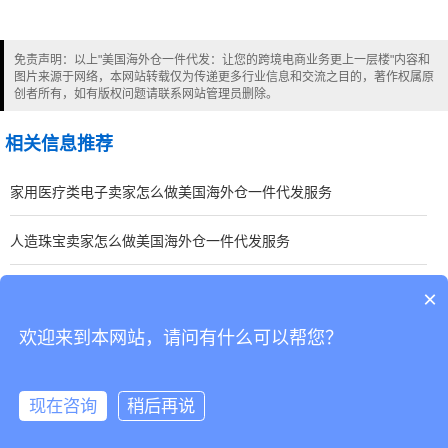
免责声明：以上"美国海外仓一件代发：让您的跨境电商业务更上一层楼"内容和
图片来源于网络，本网站转载仅为传递更多行业信息和交流之目的，著作权属原
创者所有，如有版权问题请联系网站管理员删除。
相关信息推荐
家用医疗类电子卖家怎么做美国海外仓一件代发服务
人造珠宝卖家怎么做美国海外仓一件代发服务
烤面包机卖家怎么做美国海外仓一件代发服务
×
欢迎来到本网站，请问有什么可以帮您？
CopyRight © 深圳市韬博供应链有限公司
现在咨询
稍后再说
海外仓代发
国际物流
联系我们