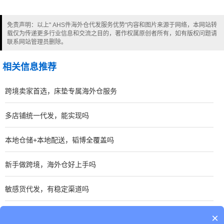
免责声明：以上" AHS件海外仓代发服务优势"内容和图片来源于网络，本网站转
载仅为传递更多行业信息和交流之目的，著作权属原创者所有，如有版权问题请
联系网站管理员删除。
相关信息推荐
跨境卖家首选，床垫专属海外仓服务
多店铺统一代发，能实现吗
本地仓储+本地配送，韬博全覆盖吗
新手做跨境，海外仓好上手吗
敏感货代发，有稳定渠道吗
大件货代发，费用会更贵吗
×