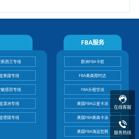
FBA服务
宝新西兰专线
欧洲FBA卡航
宝美国专线
FBA美森限时达
宝敏感货专线
FBA头程空派
宝澳洲专线
美国FBA以星卡派
在线客服
宝德国专线
美国FBA美森卡派
美国FBA海运包税
服务热线