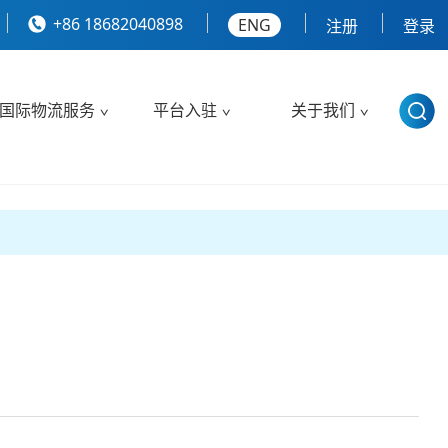
+86 18682040898
ENG
注册
登录
国际物流服务
平台入驻
关于我们