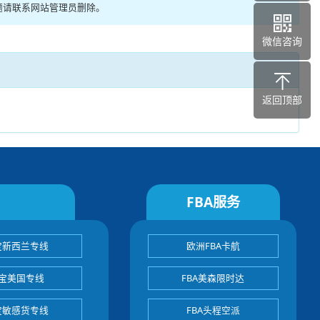
题请联系网站管理员删除。
微信咨询
返回顶部
FBA服务
宝新西兰专线
欧洲FBA卡航
宝美国专线
FBA美森限时达
宝敏感货专线
FBA头程空派