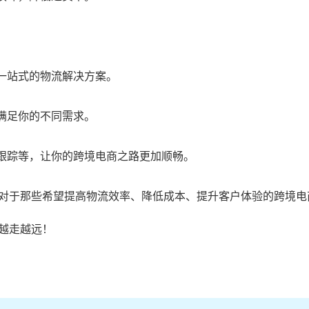
一站式的物流解决方案。
满足你的不同需求。
单跟踪等，让你的跨境电商之路更加顺畅。
对于那些希望提高物流效率、降低成本、提升客户体验的跨境电
越走越远！