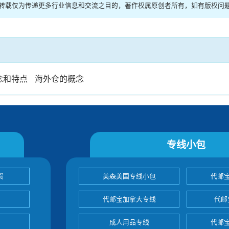
站转载仅为传递更多行业信息和交流之目的，著作权属原创者所有，如有版权问
念和特点
海外仓的概念
专线小包
货
美森美国专线小包
代邮
代邮宝加拿大专线
代邮
成人用品专线
代邮