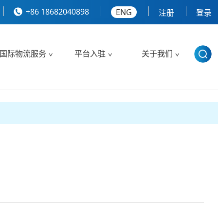
+86 18682040898
ENG
注册
登录
国际物流服务
平台入驻
关于我们