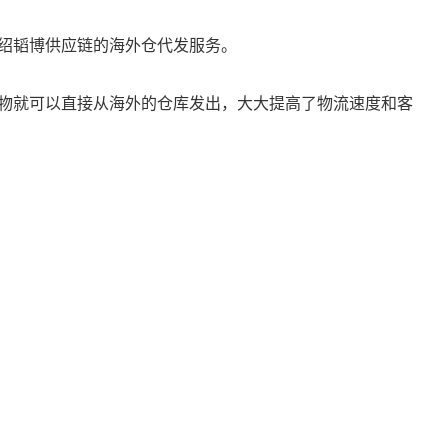
绍韬博供应链的
海外仓代发
服务。
物就可以直接从海外的仓库发出，大大提高了物流速度和客