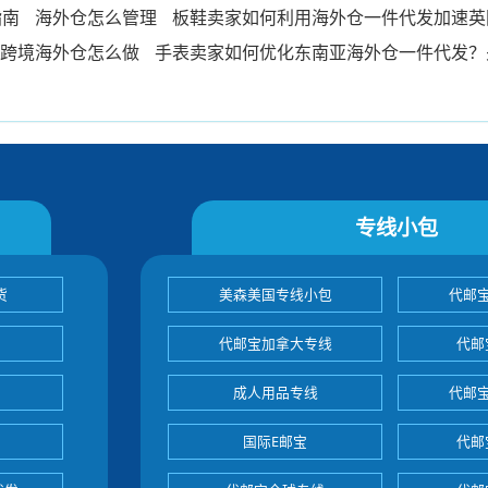
指南
海外仓怎么管理
板鞋卖家如何利用海外仓一件代发加速英
跨境海外仓怎么做
手表卖家如何优化东南亚海外仓一件代发？
专线小包
货
美森美国专线小包
代邮
代邮宝加拿大专线
代邮
成人用品专线
代邮
国际E邮宝
代邮