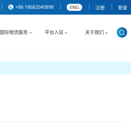
+86 18682040898
ENG
注册
登录
国际物流服务
平台入驻
关于我们