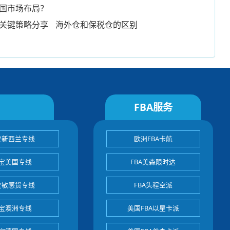
国市场布局？
关键策略分享
海外仓和保税仓的区别
FBA服务
宝新西兰专线
欧洲FBA卡航
宝美国专线
FBA美森限时达
宝敏感货专线
FBA头程空派
宝澳洲专线
美国FBA以星卡派