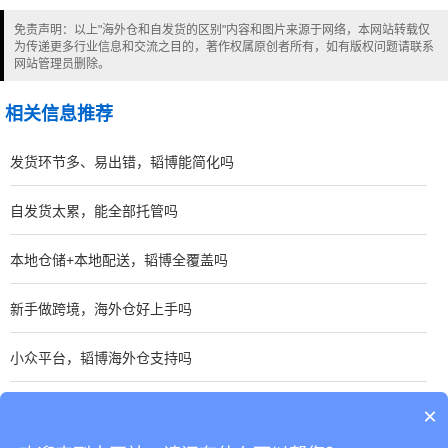
免责声明：以上"海外仓和自发货的区别"内容和图片来源于网络，本网站转载仅
为传递更多行业信息和交流之目的，著作权属原创者所有，如有版权问题请联系
网站管理员删除。
相关信息推荐
发货环节多、易出错，韬博能简化吗
自发货太累，能全部托管吗
本地仓储+本地配送，韬博全覆盖吗
新手做跨境，海外仓好上手吗
小众平台，韬博海外仓支持吗
大件家具跨境发货，如何保证时效稳定
×