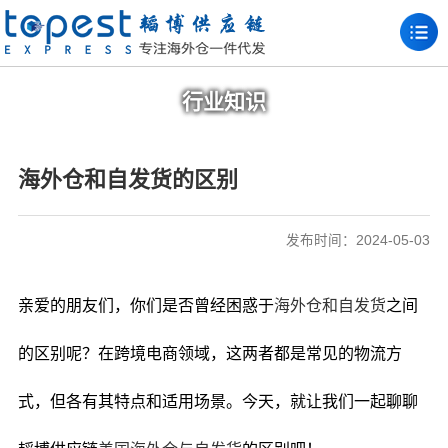
行业知识
海外仓和自发货的区别
发布时间：2024-05-03
亲爱的朋友们，你们是否曾经困惑于
海外仓和自发货
之间
的区别呢？在跨境电商领域，这两者都是常见的物流方
式，但各有其特点和适用场景。今天，就让我们一起聊聊