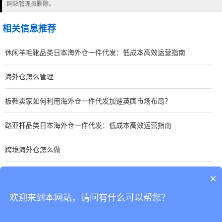
网站管理员删除。
相关信息推荐
休闲羊毛靴品类日本海外仓一件代发：低成本高效运营指南
海外仓怎么管理
板鞋卖家如何利用海外仓一件代发加速英国市场布局？
路亚杆品类日本海外仓一件代发：低成本高效运营指南
跨境海外仓怎么做
手表卖家如何优化东南亚海外仓一件代发？关键策略分享
×
欢迎来到本网站，请问有什么可以帮您？
CopyRight © 深圳市韬博供应链有限公司