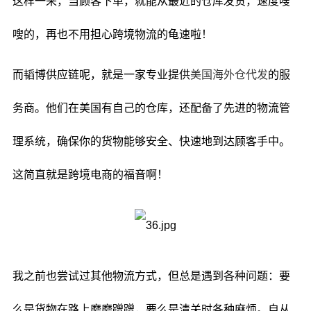
这样一来，当顾客下单，就能从最近的仓库发货，速度嗖
嗖的，再也不用担心跨境物流的龟速啦！
而韬博供应链呢，就是一家专业提供
美国海外仓代发
的服
务商。他们在美国有自己的仓库，还配备了先进的物流管
理系统，确保你的货物能够安全、快速地到达顾客手中。
这简直就是跨境电商的福音啊！
我之前也尝试过其他物流方式，但总是遇到各种问题：要
么是货物在路上磨磨蹭蹭，要么是清关时各种麻烦。自从