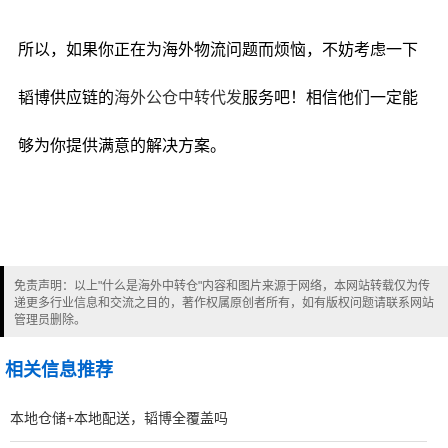
所以，如果你正在为海外物流问题而烦恼，不妨考虑一下
韬博供应链的
海外公仓中转代发
服务吧！相信他们一定能
够为你提供满意的解决方案。
免责声明：以上"什么是海外中转仓"内容和图片来源于网络，本网站转载仅为传
递更多行业信息和交流之目的，著作权属原创者所有，如有版权问题请联系网站
管理员删除。
相关信息推荐
本地仓储+本地配送，韬博全覆盖吗