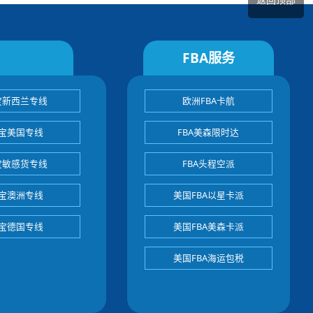
FBA服务
宝新西兰专线
欧洲FBA卡航
宝美国专线
FBA美森限时达
宝敏感货专线
FBA头程空派
宝澳洲专线
美国FBA以星卡派
宝德国专线
美国FBA美森卡派
美国FBA海运包税