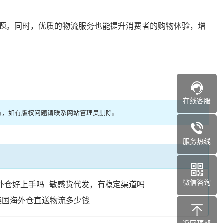
题。同时，优质的物流服务也能提升消费者的购物体验，增
在线客服
有，如有版权问题请联系网站管理员删除。
服务热线
微信咨询
外仓好上手吗
敏感货代发，有稳定渠道吗
英国海外仓直送物流多少钱
返回顶部