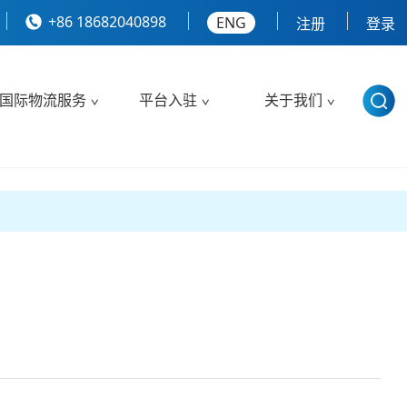
+86 18682040898
ENG
注册
登录
国际物流服务
平台入驻
关于我们