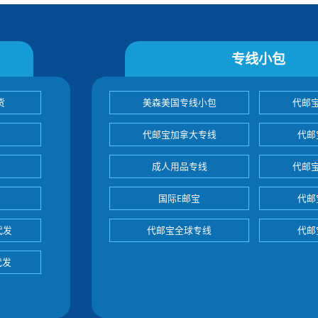
专线小包
货
美森美国专线小包
代邮
代邮宝加拿大专线
代邮
成人用品专线
代邮
国际E邮宝
代邮
代发
代邮宝全球专线
代邮
代发