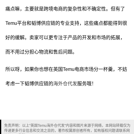
痛点嘛，主要就是跨境电商的复杂性和不确定性。但有了
Temu平台和韬博供应链的专业支持，这些痛点都能得到很
好的缓解。卖家可以更专注于产品的开发和市场的拓展，
而不用过分担心物流和售后问题。
所以呀，如果你也想在英国Temu电商市场分一杯羹，不妨
考虑一下韬博供应链的
海外仓代发
服务哦！
免责声明：以上"英国Temu海外仓代发"内容和图片来源于网络，本网站转载仅为
传递更多行业信息和交流之目的，著作权属原创者所有，如有版权问题请联系网