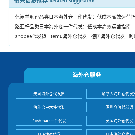
相关信息推荐
Related Suggestion
休闲羊毛靴品类日本海外仓一件代发：低成本高效运营
路亚杆品类日本海外仓一件代发：低成本高效运营指南
shopee代发货
temu海外仓代发
德国海外仓代发
跨
海外仓服务
美国海外仓代发货
加拿大海外仓代发
海外仓中大件代发
深圳仓储代发货
Poshmark一件代发
英国海外仓代发
FBA转运代发
日本海外仓代发