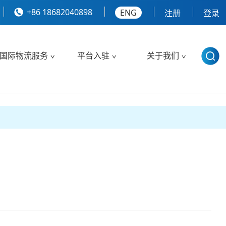
+86 18682040898
ENG
注册
登录
国际物流服务
平台入驻
关于我们