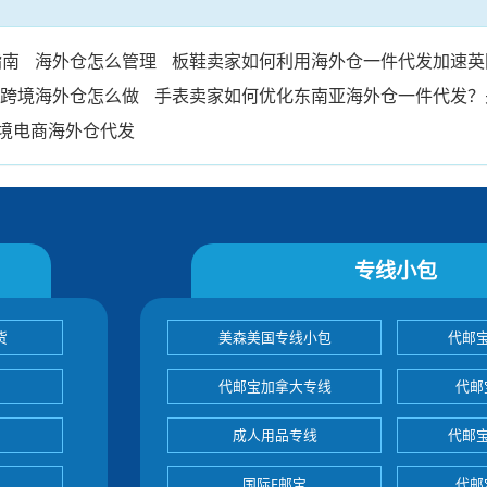
指南
海外仓怎么管理
板鞋卖家如何利用海外仓一件代发加速英
跨境海外仓怎么做
手表卖家如何优化东南亚海外仓一件代发？
境电商海外仓代发
专线小包
货
美森美国专线小包
代邮
代邮宝加拿大专线
代邮
成人用品专线
代邮
国际E邮宝
代邮