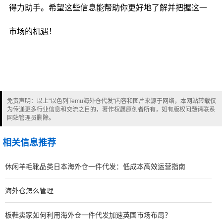
得力助手。希望这些信息能帮助你更好地了解并把握这一
市场的机遇！
免责声明：以上"以色列Temu海外仓代发"内容和图片来源于网络，本网站转载仅
为传递更多行业信息和交流之目的，著作权属原创者所有，如有版权问题请联系
网站管理员删除。
相关信息推荐
休闲羊毛靴品类日本海外仓一件代发：低成本高效运营指南
海外仓怎么管理
板鞋卖家如何利用海外仓一件代发加速英国市场布局？