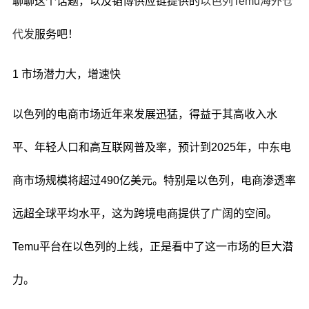
聊聊这个话题，以及韬博供应链提供的
以色列Temu海外仓
代发
服务吧！
1 市场潜力大，增速快
以色列的电商市场近年来发展迅猛，得益于其高收入水
平、年轻人口和高互联网普及率，预计到2025年，中东电
商市场规模将超过490亿美元。特别是以色列，电商渗透率
远超全球平均水平，这为跨境电商提供了广阔的空间。
Temu平台在以色列的上线，正是看中了这一市场的巨大潜
力。