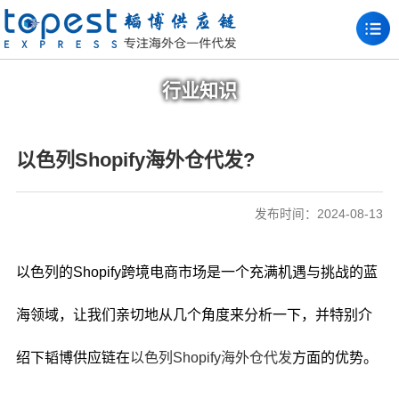
行业知识
以色列Shopify海外仓代发?
发布时间：2024-08-13
以色列的Shopify跨境电商市场是一个充满机遇与挑战的蓝
海领域，让我们亲切地从几个角度来分析一下，并特别介
绍下韬博供应链在
以色列Shopify海外仓代发
方面的优势。