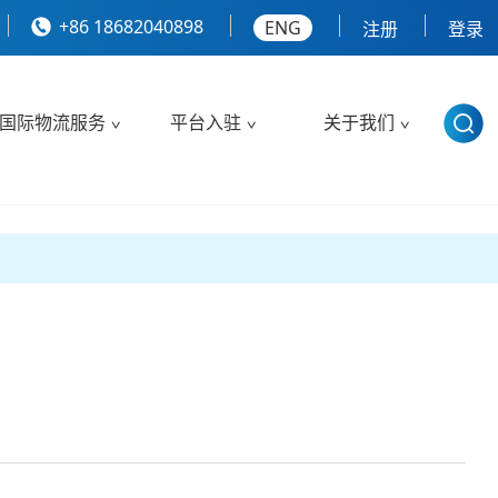
+86 18682040898
ENG
注册
登录
国际物流服务
平台入驻
关于我们