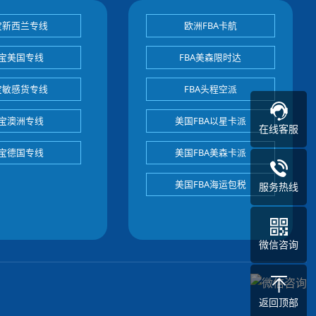
宝新西兰专线
欧洲FBA卡航
宝美国专线
FBA美森限时达
宝敏感货专线
FBA头程空派
宝澳洲专线
美国FBA以星卡派
在线客服
宝德国专线
美国FBA美森卡派
美国FBA海运包税
服务热线
微信咨询
返回顶部