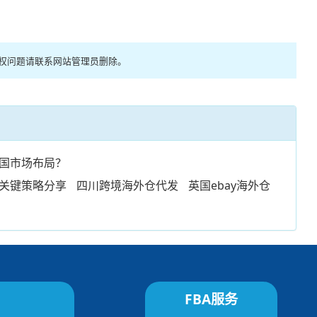
版权问题请联系网站管理员删除。
国市场布局？
关键策略分享
四川跨境海外仓代发
英国ebay海外仓
FBA服务