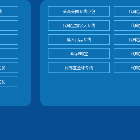
货
美森美国专线小包
代邮
代邮宝加拿大专线
代邮
成人用品专线
代邮
国际E邮宝
代邮
代发
代邮宝全球专线
代邮
代发