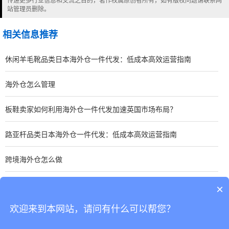
传递更多行业信息和交流之目的，著作权属原创者所有，如有版权问题请联系网
站管理员删除。
相关信息推荐
休闲羊毛靴品类日本海外仓一件代发：低成本高效运营指南
海外仓怎么管理
板鞋卖家如何利用海外仓一件代发加速英国市场布局？
路亚杆品类日本海外仓一件代发：低成本高效运营指南
跨境海外仓怎么做
手表卖家如何优化东南亚海外仓一件代发？关键策略分享
×
欢迎来到本网站，请问有什么可以帮您？
CopyRight © 深圳市韬博供应链有限公司