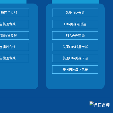
宝新西兰专线
欧洲FBA卡航
宝美国专线
FBA美森限时达
宝敏感货专线
FBA头程空派
宝澳洲专线
美国FBA以星卡派
宝德国专线
美国FBA美森卡派
美国FBA海运包税