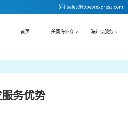
sales@topestexpress.com
首页
美国海外仓
海外仓服务
发服务优势