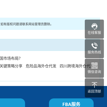
有，如有版权问题请联系网站管理员删除。
在线客服
服务热线
国市场布局？
关键策略分享
危险品海外仓代发
四川跨境海外仓代发
微信咨询
返回顶部
FBA服务