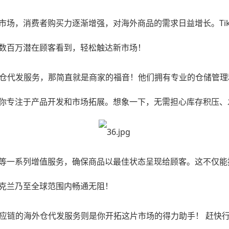
场，消费者购买力逐渐增强，对海外商品的需求日益增长。Tik
数百万潜在顾客看到，轻松触达新市场！
外仓代发
服务，那简直就是商家的福音！他们拥有专业的仓储管理
你专注于产品开发和市场拓展。想象一下，无需担心库存积压、
等一系列增值服务，确保商品以最佳状态呈现给顾客。这不仅能
克兰乃至全球范围内畅通无阻！
供应链的
海外仓代发
服务则是你开拓这片市场的得力助手！ 赶快