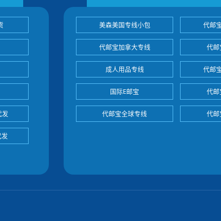
货
美森美国专线小包
代邮
代邮宝加拿大专线
代邮
成人用品专线
代邮
国际E邮宝
代邮
代发
代邮宝全球专线
代邮
代发