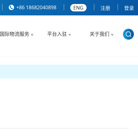
+86 18682040898
ENG
注册
登录
国际物流服务
平台入驻
关于我们