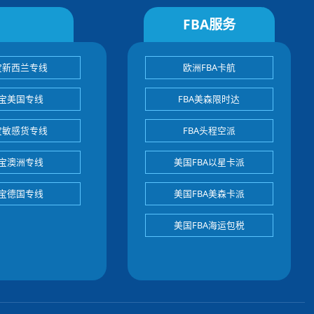
FBA服务
宝新西兰专线
欧洲FBA卡航
宝美国专线
FBA美森限时达
宝敏感货专线
FBA头程空派
宝澳洲专线
美国FBA以星卡派
宝德国专线
美国FBA美森卡派
美国FBA海运包税