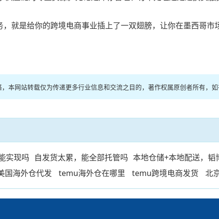
务，就是给你的跨境电商事业插上了一双翅膀，让你在墨西哥市
于网络，本网站转载仅为传递更多行业信息和交流之目的，著作权属原创者所有，
能实现吗
自发货太累，能全部托管吗
本地仓储+本地配送，韬
美国海外仓代发
temu海外仓在哪里
temu跨境电商发货
北