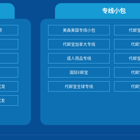
专线小包
货
美森美国专线小包
代邮
代邮宝加拿大专线
代邮
成人用品专线
代邮
国际E邮宝
代邮
代发
代邮宝全球专线
代邮
代发