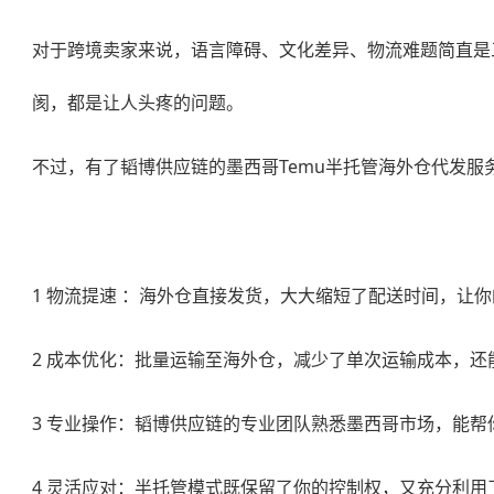
对于跨境卖家来说，语言障碍、文化差异、物流难题简直是
阂，都是让人头疼的问题。
不过，有了韬博供应链的
墨西哥Temu半托管海外仓代
发服
1 物流提速 ：海外仓直接发货，大大缩短了配送时间，让
2 成本优化：批量运输至海外仓，减少了单次运输成本，
3 专业操作：韬博供应链的专业团队熟悉墨西哥市场，能
4 灵活应对：半托管模式既保留了你的控制权，又充分利