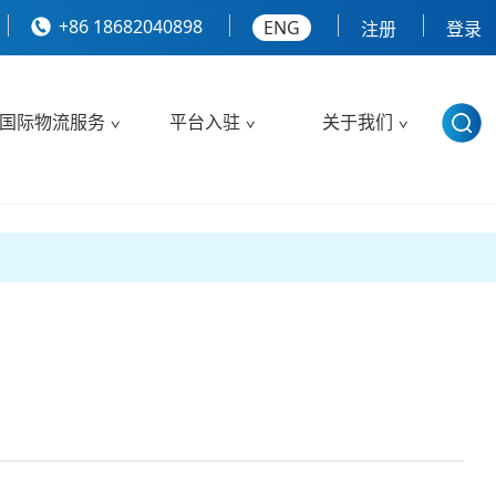
+86 18682040898
ENG
注册
登录
国际物流服务
平台入驻
关于我们