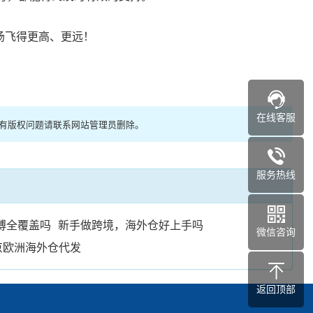
场飞得更高、更远！
在线客服
如有版权问题请联系网站管理员删除。
服务热线
博全覆盖吗
新手做跨境，海外仓好上手吗
微信咨询
京欧洲海外仓代发
返回顶部