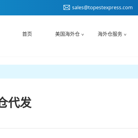
sales@topestexpress.com
首页
美国海外仓
海外仓服务
仓代发