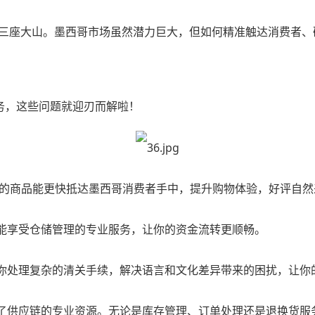
三座大山。墨西哥市场虽然潜力巨大，但如何精准触达消费者、
务，这些问题就迎刃而解啦！
你的商品能更快抵达墨西哥消费者手中，提升购物体验，好评自然
还能享受仓储管理的专业服务，让你的资金流转更顺畅。
帮你处理复杂的清关手续，解决语言和文化差异带来的困扰，让你
用了供应链的专业资源。无论是库存管理、订单处理还是退换货服