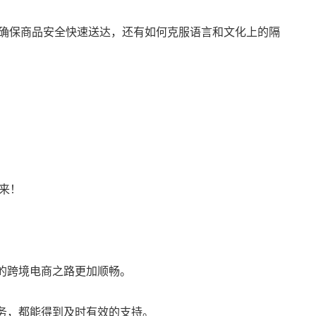
确保商品安全快速送达，还有如何克服语言和文化上的隔
来！
的跨境电商之路更加顺畅。
务，都能得到及时有效的支持。