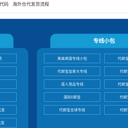
代码
海外仓代发货流程
专线小包
货
美森美国专线小包
代邮
代邮宝加拿大专线
代邮
成人用品专线
代邮
国际E邮宝
代邮
代发
代邮宝全球专线
代邮
代发