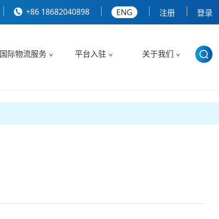
+86 18682040898
ENG
注册
登录
国际物流服务
平台入驻
关于我们