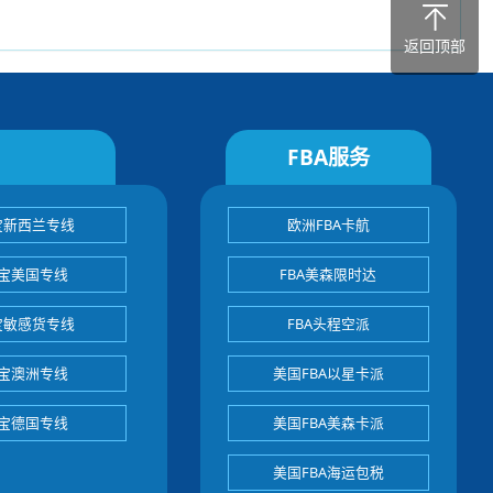
返回顶部
FBA服务
宝新西兰专线
欧洲FBA卡航
宝美国专线
FBA美森限时达
宝敏感货专线
FBA头程空派
宝澳洲专线
美国FBA以星卡派
宝德国专线
美国FBA美森卡派
美国FBA海运包税