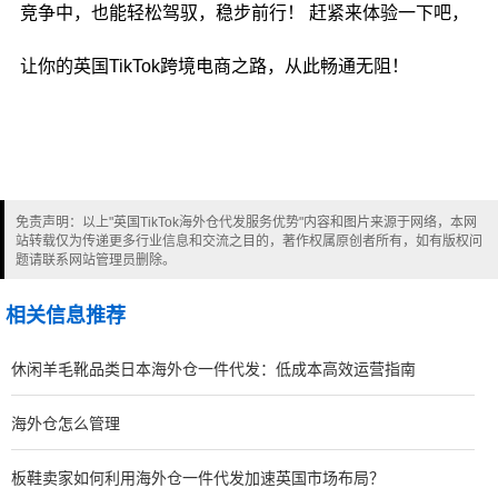
竞争中，也能轻松驾驭，稳步前行！ 赶紧来体验一下吧，
让你的英国TikTok跨境电商之路，从此畅通无阻！
免责声明：以上"英国TikTok海外仓代发服务优势"内容和图片来源于网络，本网
站转载仅为传递更多行业信息和交流之目的，著作权属原创者所有，如有版权问
题请联系网站管理员删除。
相关信息推荐
休闲羊毛靴品类日本海外仓一件代发：低成本高效运营指南
海外仓怎么管理
板鞋卖家如何利用海外仓一件代发加速英国市场布局？