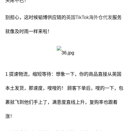
头疼不已？
别担心，这时候韬博供应链的
英国TikTok海外仓代发
服务
就像及时雨一样来啦！
1 提速物流，缩短等待：想象一下，你的商品直接从英国
本土发货，那速度，嗖嗖的！ 顾客下单后，嗖的一下，包
裹就飞到他们手上了，满意度直线上升，复购率也跟着
涨！