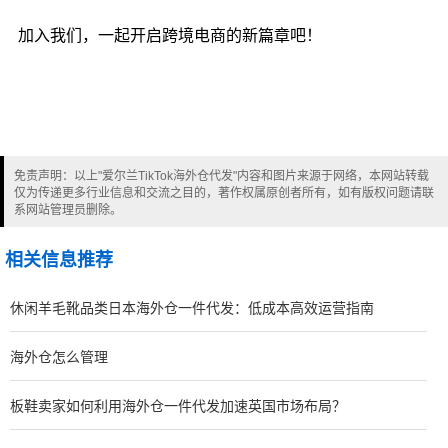
加入我们，一起开启跨境电商的新篇章吧！
免责声明：以上"爱尔兰TikTok海外仓代发"内容和图片来源于网络，本网站转载
仅为传递更多行业信息和交流之目的，著作权属原创者所有，如有版权问题请联
系网站管理员删除。
相关信息推荐
休闲羊毛靴品类日本海外仓一件代发：低成本高效运营指南
海外仓怎么管理
板鞋卖家如何利用海外仓一件代发加速英国市场布局？