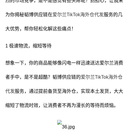
烈的市场竞争，是不是感觉有些头疼呢？别担心，让我来
为你揭秘韬博供应链在
爱尔兰TikTok海外仓代发
服务的几
大优势，帮你轻松化解这些痛点！
1 极速物流，缩短等待
想象一下，你的商品能够像闪电一样迅速送达爱尔兰消费
者手中，是不是超酷？韬博供应链的
爱尔兰TikTok海外仓
代发
服务，通过提前备货至海外仓，实现本土发货，大大
缩短了物流时效，让消费者不再为漫长的等待而烦恼。