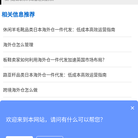
相关信息推荐
休闲羊毛靴品类日本海外仓一件代发：低成本高效运营指南
海外仓怎么管理
板鞋卖家如何利用海外仓一件代发加速英国市场布局？
路亚杆品类日本海外仓一件代发：低成本高效运营指南
跨境海外仓怎么做
手表卖家如何优化东南亚海外仓一件代发？关键策略分享
×
欢迎来到本网站，请问有什么可以帮您？
CopyRight © 深圳市韬博供应链有限公司