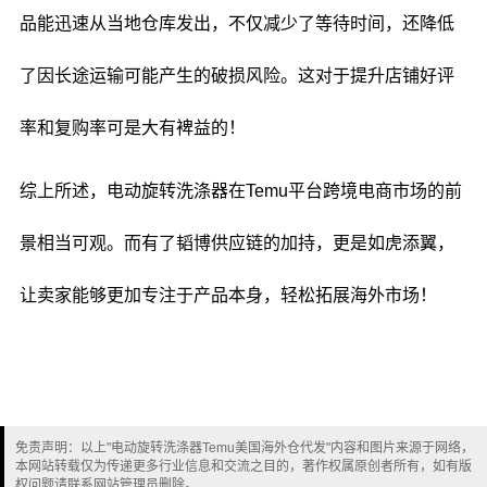
品能迅速从当地仓库发出，不仅减少了等待时间，还降低
了因长途运输可能产生的破损风险。这对于提升店铺好评
率和复购率可是大有裨益的！
综上所述，电动旋转洗涤器在Temu平台跨境电商市场的前
景相当可观。而有了韬博供应链的加持，更是如虎添翼，
让卖家能够更加专注于产品本身，轻松拓展海外市场！
免责声明：以上"电动旋转洗涤器Temu美国海外仓代发"内容和图片来源于网络，
本网站转载仅为传递更多行业信息和交流之目的，著作权属原创者所有，如有版
权问题请联系网站管理员删除。