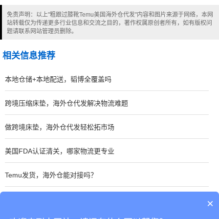
免责声明：以上"粗跟过膝靴Temu美国海外仓代发"内容和图片来源于网络，本网
站转载仅为传递更多行业信息和交流之目的，著作权属原创者所有，如有版权问
题请联系网站管理员删除。
相关信息推荐
本地仓储+本地配送，韬博全覆盖吗
跨境压缩床垫，海外仓代发解决物流难题
做跨境床垫，海外仓代发轻松拓市场
美国FDA认证清关，哪家物流更专业
Temu发货，海外仓能对接吗？
美国自营海外仓，韬博供应链在哪里有仓？
×