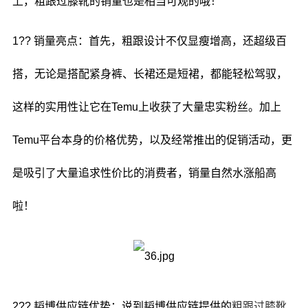
上，粗跟过膝靴的销量也是相当可观的哦！
1?? 销量亮点：首先，粗跟设计不仅显瘦增高，还超级百
搭，无论是搭配紧身裤、长裙还是短裙，都能轻松驾驭，
这样的实用性让它在Temu上收获了大量忠实粉丝。加上
Temu平台本身的价格优势，以及经常推出的促销活动，更
是吸引了大量追求性价比的消费者，销量自然水涨船高
啦！
2?? 韬博供应链优势：说到韬博供应链提供的
粗跟过膝靴