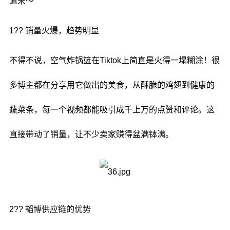
道来～
1?? 销量火爆，趋势明显
不得不说，空气炸锅篮在Tiktok上简直是火得一塌糊涂！很
多博主都在分享用它做出的美食，从酥脆的鸡翅到健康的
蔬菜条，每一个视频都能吸引成千上万的点赞和评论。这
直接带动了销量，让不少卖家赚得盆满钵满。
2?? 韬博供应链的优势