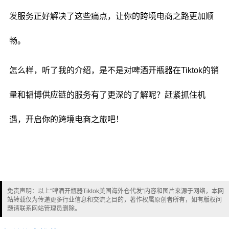
发
服务正好解决了这些痛点，让你的跨境电商之路更加顺
畅。
怎么样，听了我的介绍，是不是对啤酒开瓶器在Tiktok的销
量和韬博供应链的服务有了更深的了解呢？赶紧抓住机
遇，开启你的跨境电商之旅吧！
免责声明：以上"啤酒开瓶器Tiktok美国海外仓代发"内容和图片来源于网络，本网
站转载仅为传递更多行业信息和交流之目的，著作权属原创者所有，如有版权问
题请联系网站管理员删除。