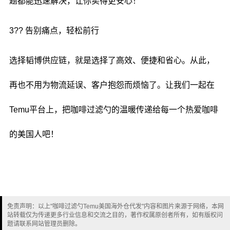
题都能迅速解决，让你卖得更安心！
3?? 告别痛点，轻松前行
选择韬博供应链，就是选择了高效、便捷和省心。从此，
再也不用为物流延误、客户抱怨而烦恼了。让我们一起在
Temu平台上，把咖啡过滤勺的温暖传递给每一个热爱咖啡
的美国人吧！
免责声明：以上"咖啡过滤勺Temu美国海外仓代发"内容和图片来源于网络，本网
站转载仅为传递更多行业信息和交流之目的，著作权属原创者所有，如有版权问
题请联系网站管理员删除。