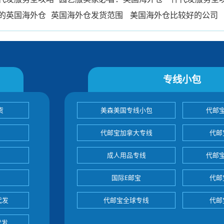
的英国海外仓
英国海外仓发货范围
美国海外仓比较好的公司
专线小包
货
美森美国专线小包
代邮
代邮宝加拿大专线
代邮
成人用品专线
代邮
国际E邮宝
代邮
代发
代邮宝全球专线
代邮
代发