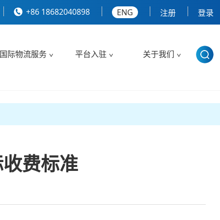
+86 18682040898
ENG
注册
登录
国际物流服务
平台入驻
关于我们
标收费标准