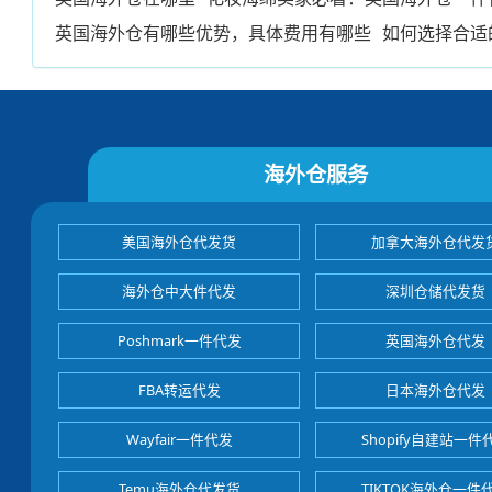
英国海外仓有哪些优势，具体费用有哪些
如何选择合适
海外仓服务
美国海外仓代发货
加拿大海外仓代发
海外仓中大件代发
深圳仓储代发货
Poshmark一件代发
英国海外仓代发
FBA转运代发
日本海外仓代发
Wayfair一件代发
Shopify自建站一件
Temu海外仓代发货
TIKTOK海外仓一件