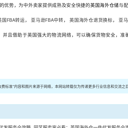
的优势，为中外卖家提供成熟及安全快捷的
英国海外仓储
与
英国FBA转运
，
亚马逊FBA中转
，
英国海外仓退货换标
，
亚
。并且借助于英国强大的物流网络，可以确保货物安全，准
收费标准"内容和图片来源于网络，本网站转载仅为传递更多行业信息和交流之
代发服务全攻略
园艺服卖家必看：英国海外仓一件代发服务全