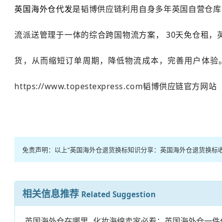
英国海外仓代发
是韬博供应链利用自身多年英国自营仓库
流派送管理于一体的综合跨国物流方案， 30天免仓租，
货，从而缩短订单周期，降低物流成本，完善用户体验
https://www.topestexpress.com
韬博供应链官方网站
免责声明：以上"英国海外仓退货换标知识分享：英国海外仓退货换标
相关信息推荐
Related Suggestion
英国海外仓在哪里
化妆海绵卖家必看：英国海外仓一件