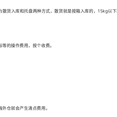
为散货入库和托盘两种方式，散货就是按箱入库的，15kg以下
标等的操作费用，按个收费。
海外仓就会产生清点费用。