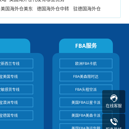
美国海外仓美东
德国海外仓中转
驻德国海外仓
FBA服务
宝新西兰专线
欧洲FBA卡航
宝美国专线
FBA美森限时达
宝敏感货专线
FBA头程空派
宝澳洲专线
美国FBA以星卡派
在线客服
宝德国专线
美国FBA美森卡派
美国FBA海运包税