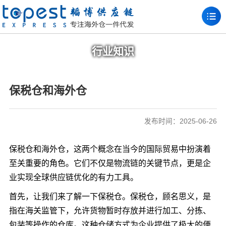
行业知识
保税仓和海外仓
发布时间：2025-06-26
保税仓和海外仓，这两个概念在当今的国际贸易中扮演着
至关重要的角色。它们不仅是物流链的关键节点，更是企
业实现全球供应链优化的有力工具。
首先，让我们来了解一下保税仓。保税仓，顾名思义，是
指在海关监管下，允许货物暂时存放并进行加工、分拣、
包装等操作的仓库。这种仓储方式为企业提供了极大的便