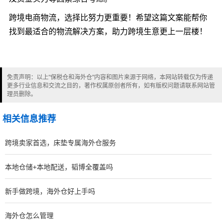
跨境电商物流，选择比努力更重要！希望这篇文案能帮你
找到最适合的物流解决方案，助力跨境生意更上一层楼！
免责声明：以上"保税仓和海外仓"内容和图片来源于网络，本网站转载仅为传递
更多行业信息和交流之目的，著作权属原创者所有，如有版权问题请联系网站管
理员删除。
相关信息推荐
跨境卖家首选，床垫专属海外仓服务
本地仓储+本地配送，韬博全覆盖吗
新手做跨境，海外仓好上手吗
海外仓怎么管理