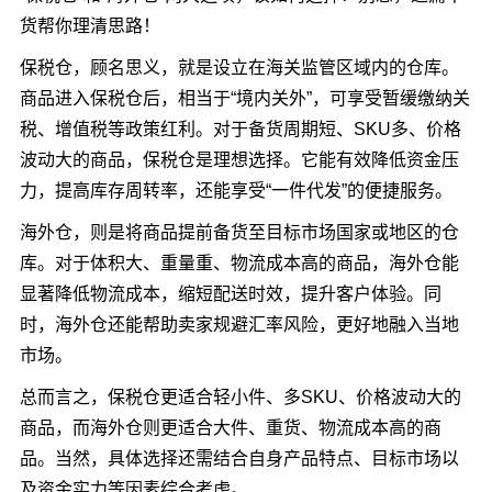
货帮你理清思路！
保税仓，顾名思义，就是设立在海关监管区域内的仓库。
商品进入保税仓后，相当于“境内关外”，可享受暂缓缴纳关
税、增值税等政策红利。对于备货周期短、SKU多、价格
波动大的商品，保税仓是理想选择。它能有效降低资金压
力，提高库存周转率，还能享受“一件代发”的便捷服务。
海外仓，则是将商品提前备货至目标市场国家或地区的仓
库。对于体积大、重量重、物流成本高的商品，海外仓能
显著降低物流成本，缩短配送时效，提升客户体验。同
时，海外仓还能帮助卖家规避汇率风险，更好地融入当地
市场。
总而言之，保税仓更适合轻小件、多SKU、价格波动大的
商品，而海外仓则更适合大件、重货、物流成本高的商
品。当然，具体选择还需结合自身产品特点、目标市场以
及资金实力等因素综合考虑。