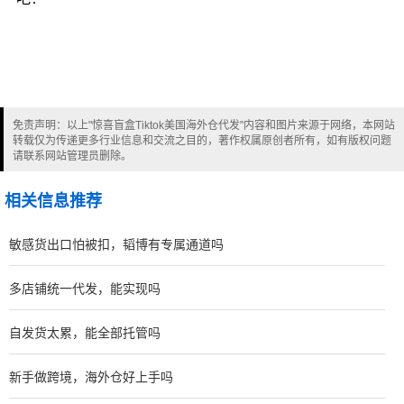
免责声明：以上"惊喜盲盒Tiktok美国海外仓代发"内容和图片来源于网络，本网站
转载仅为传递更多行业信息和交流之目的，著作权属原创者所有，如有版权问题
请联系网站管理员删除。
相关信息推荐
敏感货出口怕被扣，韬博有专属通道吗
多店铺统一代发，能实现吗
自发货太累，能全部托管吗
新手做跨境，海外仓好上手吗